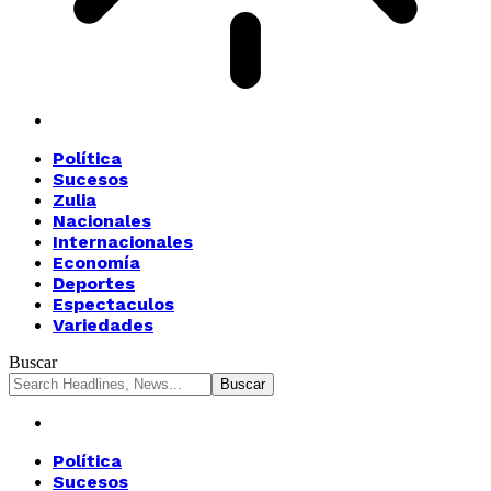
Política
Sucesos
Zulia
Nacionales
Internacionales
Economía
Deportes
Espectaculos
Variedades
Buscar
Política
Sucesos