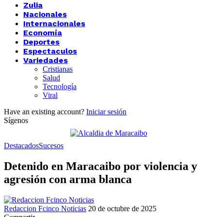
Zulia
Nacionales
Internacionales
Economía
Deportes
Espectaculos
Variedades
Cristianas
Salud
Tecnología
Viral
Have an existing account?
Iniciar sesión
Sígenos
Destacados
Sucesos
Detenido en Maracaibo por violencia y
agresión con arma blanca
Redaccion Fcinco Noticias
20 de octubre de 2025