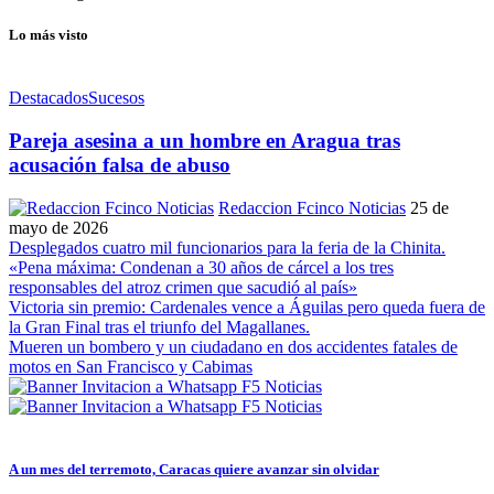
Lo más visto
Destacados
Sucesos
Pareja asesina a un hombre en Aragua tras
acusación falsa de abuso
Redaccion Fcinco Noticias
25 de
mayo de 2026
Desplegados cuatro mil funcionarios para la feria de la Chinita.
«Pena máxima: Condenan a 30 años de cárcel a los tres
responsables del atroz crimen que sacudió al país»
Victoria sin premio: Cardenales vence a Águilas pero queda fuera de
la Gran Final tras el triunfo del Magallanes.
Mueren un bombero y un ciudadano en dos accidentes fatales de
motos en San Francisco y Cabimas
A un mes del terremoto, Caracas quiere avanzar sin olvidar