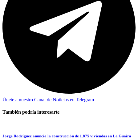
Únete a nuestro Canal de Noticias en Telegram
También podría interesarte
Jorge Rodríguez anuncia la construcción de 1.875 viviendas en La Guaira