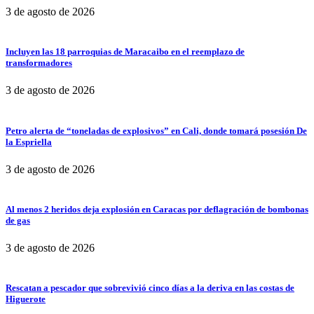
3 de agosto de 2026
Incluyen las 18 parroquias de Maracaibo en el reemplazo de
transformadores
3 de agosto de 2026
Petro alerta de “toneladas de explosivos” en Cali, donde tomará posesión De
la Espriella
3 de agosto de 2026
Al menos 2 heridos deja explosión en Caracas por deflagración de bombonas
de gas
3 de agosto de 2026
Rescatan a pescador que sobrevivió cinco días a la deriva en las costas de
Higuerote