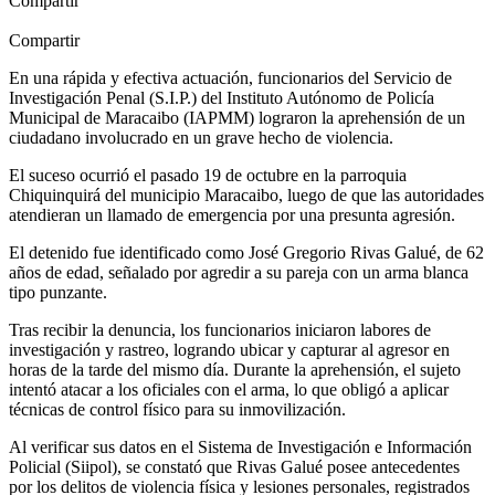
Compartir
Compartir
En una rápida y efectiva actuación, funcionarios del Servicio de
Investigación Penal (S.I.P.) del Instituto Autónomo de Policía
Municipal de Maracaibo (IAPMM) lograron la aprehensión de un
ciudadano involucrado en un grave hecho de violencia.
El suceso ocurrió el pasado 19 de octubre en la parroquia
Chiquinquirá del municipio Maracaibo, luego de que las autoridades
atendieran un llamado de emergencia por una presunta agresión.
El detenido fue identificado como José Gregorio Rivas Galué, de 62
años de edad, señalado por agredir a su pareja con un arma blanca
tipo punzante.
Tras recibir la denuncia, los funcionarios iniciaron labores de
investigación y rastreo, logrando ubicar y capturar al agresor en
horas de la tarde del mismo día. Durante la aprehensión, el sujeto
intentó atacar a los oficiales con el arma, lo que obligó a aplicar
técnicas de control físico para su inmovilización.
Al verificar sus datos en el Sistema de Investigación e Información
Policial (Siipol), se constató que Rivas Galué posee antecedentes
por los delitos de violencia física y lesiones personales, registrados