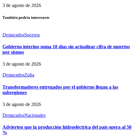
3 de agosto de 2026
También podría interesarte
Destacados
Sucesos
Gobierno interino suma 10 días sin actualizar cifra de muertos
por sismos
3 de agosto de 2026
Destacados
Zulia
Transformadores entregados por el gobierno llegan a las
subregiones
3 de agosto de 2026
Destacados
Nacionales
Advierten que la producción hidroeléctrica del país opera al 50
%