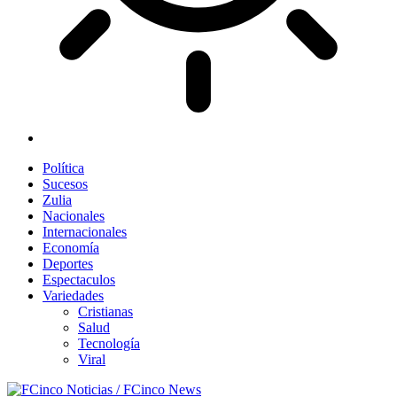
Política
Sucesos
Zulia
Nacionales
Internacionales
Economía
Deportes
Espectaculos
Variedades
Cristianas
Salud
Tecnología
Viral