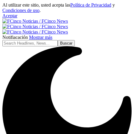
Al utilizar este sitio, usted acepta las
Política de Privacidad
y
Condiciones de uso
.
Aceptar
Notifiacación
Mostrar más